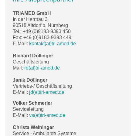
TRIAMED GmbH
In der Herrnau 3
90518 Altdorf b. Nürnberg
Tel.: +49 (0)9183-9393 450
Fax: +49 (0)9183-9393 449
E-Mail:
kontakt(at)tri-amed.de
Richard Döllinger
Geschäftsleitung
Mail:
rd(at)tri-amed.de
Janik Döllinger
Vertriebs-/ Geschäftsleitung
E-Mail:
jd(at)tri-amed.de
Volker Schmerler
Serviceleitung
E-Mail:
vs(at)tri-amed.de
Christa Weininger
Service - Ambulante Systeme