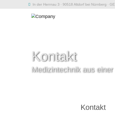
Zum Hauptinhalt springen
In der Herrnau 3 ∙ 90518 Altdorf bei Nürnberg ∙
Kontakt
Medizintechnik aus eine
Kontakt