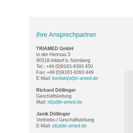
Ihre Ansprechpartner
TRIAMED GmbH
In der Herrnau 3
90518 Altdorf b. Nürnberg
Tel.: +49 (0)9183-9393 450
Fax: +49 (0)9183-9393 449
E-Mail:
kontakt(at)tri-amed.de
Richard Döllinger
Geschäftsleitung
Mail:
rd(at)tri-amed.de
Janik Döllinger
Vertriebs-/ Geschäftsleitung
E-Mail:
jd(at)tri-amed.de