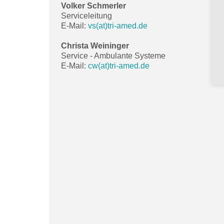
Volker Schmerler
Serviceleitung
E-Mail:
vs(at)tri-amed.de
Christa Weininger
Service - Ambulante Systeme
E-Mail:
cw(at)tri-amed.de