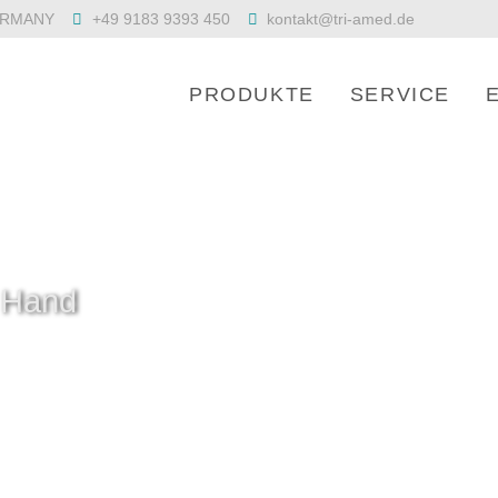
 GERMANY
+49 9183 9393 450
kontakt@tri-amed.de
PRODUKTE
SERVICE
r Hand