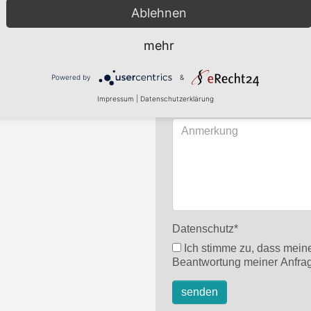
Ablehnen
mehr
Powered by
&
Impressum
|
Datenschutzerklärung
Datenschutz
*
Ich stimme zu, dass meine Angaben aus dem Kontaktformular zur
Beantwortung meiner Anfrag