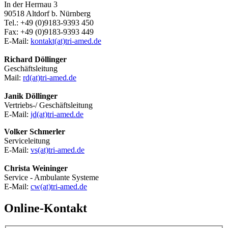
In der Herrnau 3
90518 Altdorf b. Nürnberg
Tel.: +49 (0)9183-9393 450
Fax: +49 (0)9183-9393 449
E-Mail:
kontakt(at)tri-amed.de
Richard Döllinger
Geschäftsleitung
Mail:
rd(at)tri-amed.de
Janik Döllinger
Vertriebs-/ Geschäftsleitung
E-Mail:
jd(at)tri-amed.de
Volker Schmerler
Serviceleitung
E-Mail:
vs(at)tri-amed.de
Christa Weininger
Service - Ambulante Systeme
E-Mail:
cw(at)tri-amed.de
Online-Kontakt