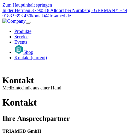
Zum Hauptinhalt springen
In der Herrnau 3 ∙ 90518 Altdorf bei Nürnberg ∙ GERMANY
+49
9183 9393 450
kontakt@tri-amed.de
Produkte
Service
Events
Shop
Kontakt
(current)
Kontakt
Medizintechnik aus einer Hand
Kontakt
Ihre Ansprechpartner
TRIAMED GmbH