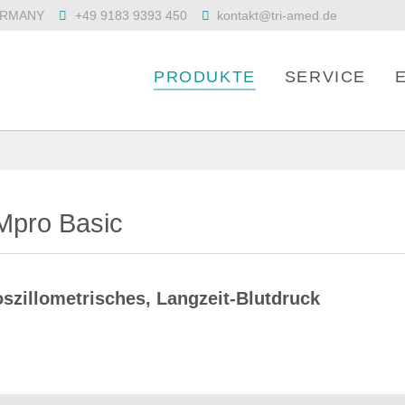
 GERMANY
+49 9183 9393 450
kontakt@tri-amed.de
PRODUKTE
SERVICE
pro Basic
szillometrisches, Langzeit-Blutdruck