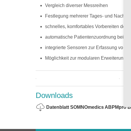
Vergleich diverser Messreihen
Festlegung mehrerer Tages- und Nachtint
schnelles, komfortables Vorbereiten des
automatische Patientenzuordnung beim 
integrierte Sensoren zur Erfassung von Ak
Möglichkeit zur modularen Erweiterung (
Downloads
Datenblatt SOMNOmedics ABPMpro B